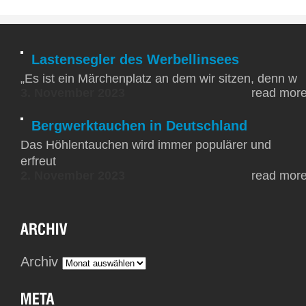
Lastensegler des Werbellinsees
„Es ist ein Märchenplatz an dem wir sitzen, denn w
3. November 2023
read mor
Bergwerktauchen in Deutschland
Das Höhlentauchen wird immer populärer und
erfreut
2. November 2023
read mor
Archiv