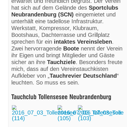
erwartet und freundlich begrüßt. Der Verein
hat sich auf dem Gelände des
Sportclubs
Neubrandenburg (SCN)
eingemietet und
unterhält eine tadellose Infrastruktur.
Werkstatt, Kompressor, Klubraum,
Bootshaus, Dachterrasse und Grillplatz
sprechen für ein
intaktes Vereinsleben
.
Zwei hervorragende
Boote
nennt der Verein
ihr Eigen und bringt Mitglieder und Gäste
sicher an ihre
Tauchziele
. Besonders freute
mich, dass auf den Vereinstauchkisten
Aufkleber von „
Tauchrevier Deutschland
“
leuchten. So muss es sein.