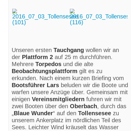
Unseren ersten
Tauchgang
wollen wir an
der
Plattform 2
auf 25 m durchführen.
Mehrere
Torpedos
und die alte
Beobachtungsplattform
gilt es zu
erkunden. Nach einem kurzen Briefing vom
Bootsführer Lars
beluden wir die Boote und
warfen unsere Anzüge über. Gemeinsam mit
einigen
Vereinsmitgliedern
fuhren wir mit
zwei Booten über den
Oberbach
, durch das
„
Blaue Wunder
“ auf den
Tollensesee
zu
unserem Ankerplatz im nördlichen Teil des
Sees. Leichter Wind kräuselt das Wasser