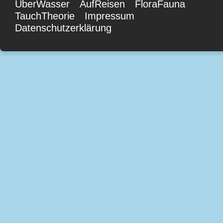
ÜberWasser
AufReisen
FloraFauna
TauchTheorie
Impressum
Datenschutzerklärung