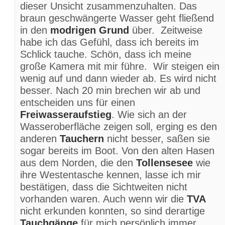
dieser Unsicht zusammenzuhalten. Das
braun geschwängerte Wasser geht fließend
in den
modrigen Grund
über. Zeitweise
habe ich das Gefühl, dass ich bereits im
Schlick tauche. Schön, dass ich meine
große Kamera mit mir führe. Wir steigen ein
wenig auf und dann wieder ab. Es wird nicht
besser. Nach 20 min brechen wir ab und
entscheiden uns für einen
Freiwasseraufstieg
. Wie sich an der
Wasseroberfläche zeigen soll, erging es den
anderen
Tauchern
nicht besser, saßen sie
sogar bereits im Boot. Von den alten Hasen
aus dem Norden, die den
Tollensesee
wie
ihre Westentasche kennen, lasse ich mir
bestätigen, dass die Sichtweiten nicht
vorhanden waren. Auch wenn wir die
TVA
nicht erkunden konnten, so sind derartige
Tauchgänge
für mich persönlich immer