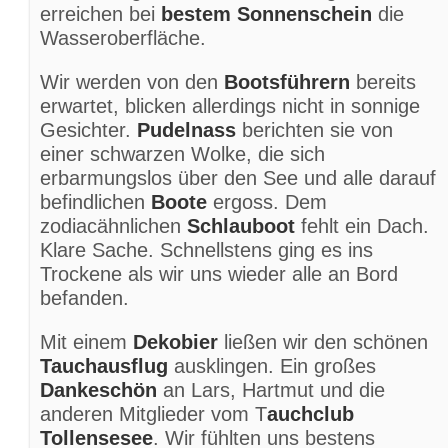
erreichen bei
bestem Sonnenschein
die
Wasseroberfläche.
Wir werden von den
Bootsführern
bereits
erwartet, blicken allerdings nicht in sonnige
Gesichter.
Pudelnass
berichten sie von
einer schwarzen Wolke, die sich
erbarmungslos über den See und alle darauf
befindlichen
Boote
ergoss. Dem
zodiacähnlichen
Schlauboot
fehlt ein Dach.
Klare Sache. Schnellstens ging es ins
Trockene als wir uns wieder alle an Bord
befanden.
Mit einem
Dekobier
ließen wir den schönen
Tauchausflug
ausklingen. Ein großes
Dankeschön
an Lars, Hartmut und die
anderen Mitglieder vom T
auchclub
Tollensesee
. Wir fühlten uns bestens