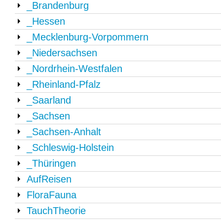
_Brandenburg
_Hessen
_Mecklenburg-Vorpommern
_Niedersachsen
_Nordrhein-Westfalen
_Rheinland-Pfalz
_Saarland
_Sachsen
_Sachsen-Anhalt
_Schleswig-Holstein
_Thüringen
AufReisen
FloraFauna
TauchTheorie