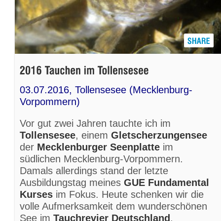
03.07.2016, Tollensesee (Mecklenburg-
Vorpommern)
Vor gut zwei Jahren tauchte ich im
Tollensesee
, einem
Gletscherzungensee
der
Mecklenburger Seenplatte
im
südlichen Mecklenburg-Vorpommern.
Damals allerdings stand der letzte
Ausbildungstag meines
GUE Fundamental
Kurses
im Fokus. Heute schenken wir die
volle Aufmerksamkeit dem wunderschönen
See im
Tauchrevier Deutschland
.