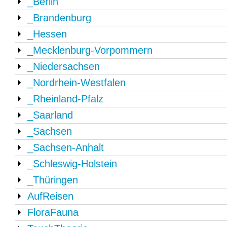
_Berlin
_Brandenburg
_Hessen
_Mecklenburg-Vorpommern
_Niedersachsen
_Nordrhein-Westfalen
_Rheinland-Pfalz
_Saarland
_Sachsen
_Sachsen-Anhalt
_Schleswig-Holstein
_Thüringen
AufReisen
FloraFauna