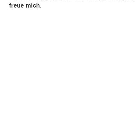
freue mich
.