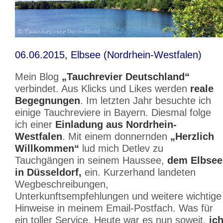
06.06.2015, Elbsee (Nordrhein-Westfalen)
Mein Blog
„Tauchrevier Deutschland“
verbindet. Aus Klicks und Likes werden
reale
Begegnungen
. Im letzten Jahr besuchte ich
einige Tauchreviere in Bayern. Diesmal folge
ich einer
Einladung aus Nordrhein-
Westfalen
. Mit einem donnernden
„Herzlich
Willkommen“
lud mich Detlev zu
Tauchgängen in seinem Haussee,
dem Elbsee
in Düsseldorf,
ein. Kurzerhand landeten
Wegbeschreibungen,
Unterkunftsempfehlungen und weitere wichtige
Hinweise in meinem Email-Postfach. Was für
ein toller Service. Heute war es nun soweit,
ic