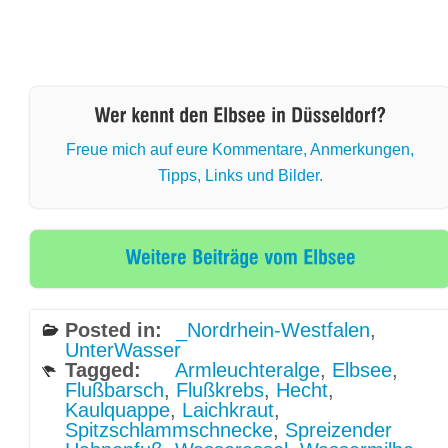
Freue mich auf eure Kommentare, Anmerkungen,
Tipps, Links und Bilder.
Posted in:
_Nordrhein-Westfalen
,
UnterWasser
Tagged:
Armleuchteralge
,
Elbsee
,
Flußbarsch
,
Flußkrebs
,
Hecht
,
Kaulquappe
,
Laichkraut
,
Spitzschlammschnecke
,
Spreizender