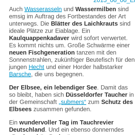
Auch
Wasserasseln
und
Wassermilben
sind
emsig im Auftrag des Fortbestandes der Art
unterwegs. Die
Blätter des Laichkrauts
sind
ideale Plätze zur Eiablage. Ein
Kaulquappenkadaver
wird sofort verwertet.
Es kommt nichts um. Große Schwärme einer
neuen Fischgeneration
tanzen mit den
Sonnenstrahlen, zukünftiger Beutefisch für den
jungen
Hecht
und einer Horder halbstarker
Barsche
, die uns begegnen.
Der Elbsee, ein lebendiger See
. Damit das
so bleibt, haben sich
Düsseldorfer Taucher
in
der Gemeinschaft
„submers“
zum
Schutz des
Elbsees
zusammen gefunden.
Ein
wundervoller Tag im Tauchrevier
Deutschland
. Und ein ebenso donnerndes