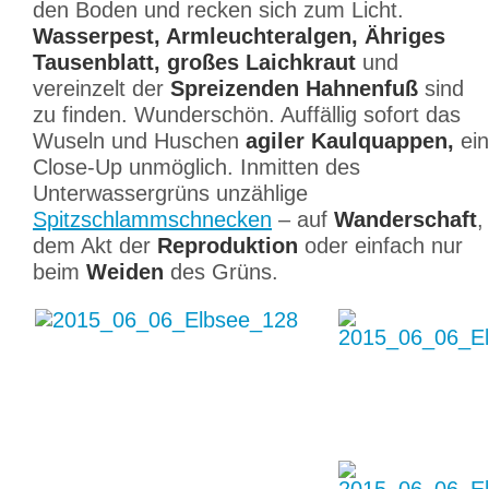
den Boden und recken sich zum Licht.
Wasserpest, Armleuchteralgen, Ähriges
Tausenblatt, großes Laichkraut
und
vereinzelt der
Spreizenden Hahnenfuß
sind
zu finden. Wunderschön. Auffällig sofort das
Wuseln und Huschen
agiler Kaulquappen,
ein
Close-Up unmöglich. Inmitten des
Unterwassergrüns unzählige
Spitzschlammschnecken
– auf
Wanderschaft
,
dem Akt der
Reproduktion
oder einfach nur
beim
Weiden
des Grüns.