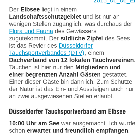
Der
Elbsee
liegt in einem
Landschaftsschutzgebiet
und ist nur an
wenigen Stellen zugänglich, was durchaus der
Flora und Fauna
des Gewässers
zugutekommt. Der
südliche Zipfel
des Sees
ist das Revier des
Düsseldorfer
Tauchsportverbandes (DTV)
, einem
Dachverband von 12 lokalen Tauchvereinen
Tauchen ist hier nur den
Mitgliedern und
einer begrenzten Anzahl Gästen
gestattet.
Einer dieser Gäste bin dann ich. Zum Schutze
der Natur ist das Ein- und Aussteigen auch nur
an zwei ausgewiesenen Stellen erlaubt.
10:00 Uhr am See
war ausgemacht. Ich wurd
schon
erwartet und freundlich empfangen
.