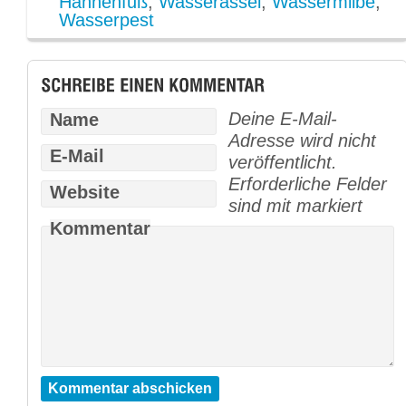
Hahnenfuß
,
Wasserassel
,
Wassermilbe
,
Wasserpest
Deine E-Mail-
Name
Adresse wird nicht
E-Mail
veröffentlicht.
Erforderliche Felder
Website
sind mit
markiert
Kommentar