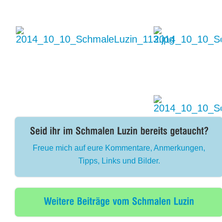
Freue mich auf eure Kommentare, Anmerkungen,
Tipps, Links und Bilder.