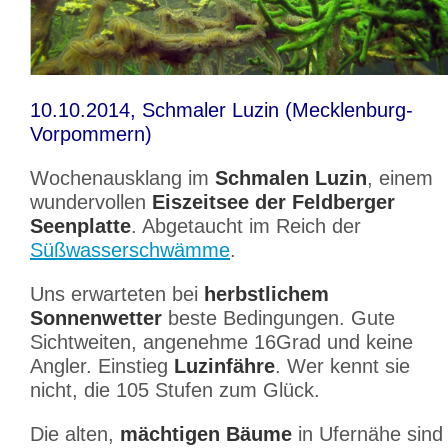
10.10.2014, Schmaler Luzin (Mecklenburg-
Vorpommern)
Wochenausklang im
Schmalen Luzin
, einem
wundervollen
Eiszeitsee der Feldberger
Seenplatte
. Abgetaucht im Reich der
Süßwasserschwämme
.
Uns erwarteten bei
herbstlichem
Sonnenwetter
beste Bedingungen. Gute
Sichtweiten, angenehme 16Grad und keine
Angler. Einstieg
Luzinfähre
. Wer kennt sie
nicht, die 105 Stufen zum Glück.
Die alten,
mächtigen Bäume
in Ufernähe sind