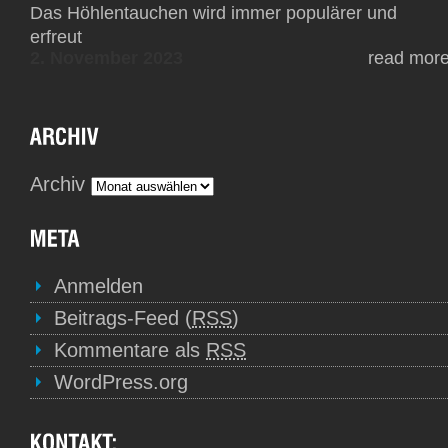
Das Höhlentauchen wird immer populärer und
erfreut
2. November 2023
read mor
Archiv
Anmelden
Beitrags-Feed (
RSS
)
Kommentare als
RSS
WordPress.org