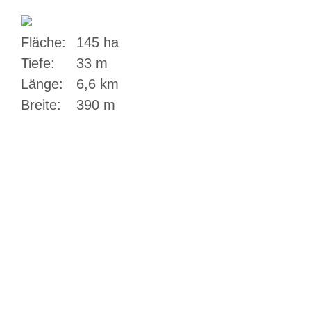
Fläche:
145 ha
Tiefe:
33 m
Länge:
6,6 km
Breite:
390 m