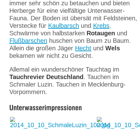
immer sehr schön zu betauchen und bieten
Herberge für eine vielfältige Unterwasser-
Fauna. Der Boden ist übersät mit Feldsteinen,
Verstecke für
Kaulbarsch
und
Krebs
.
Schwärme von halbstarken
Rotaugen
und
Flußbarschen
huschen von Baum zu Baum.
Allein die großen Jäger
Hecht
und
Wels
bekamen wir nicht zu Gesicht.
Allemal ein wunderschöner Tauchtag im
Tauchrevier Deutschland
. Tauchen im
Schmaler Luzin. Tauchen in Mecklenburg-
Vorpommern.