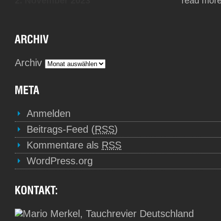
2. November 2023
read mor
Archiv
Anmelden
Beitrags-Feed (
RSS
)
Kommentare als
RSS
WordPress.org