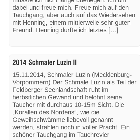
musste ich nicht lange überlegen. Ich bin
dabei und freue mich. Freue mich auf den
Tauchgang, aber auch auf das Wiedersehen
mit Henning, einem mittlerweile sehr guten
Freund. Henning durfte ich letztes […]
15.11.2014, Schmaler Luzin (Mecklenburg-
Vorpommern) Der Schmale Luzin als Teil der
Feldberger Seenlandschaft ruht im
herbstlichen Gewand und belohnt seine
Taucher mit durchaus 10-15m Sicht. Die
„Korallen des Nordens“, wie die
Geweihschwämme liebevoll genannt
werden, strahlen noch in voller Pracht. Ein
schöner Tauchgang im ‪Tauchrevier‬